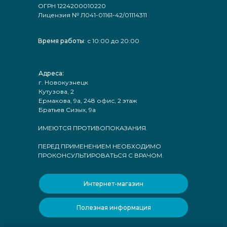
ОГРН 1224200010220
Лицензия № Л041-01161-42/01114311
Время работы
: с 10:00 до 20:00
Адреса:
г. Новокузнецк
Кутузова, 2
Ермакова, 9а, 248 офис, 2 этаж
Братьев Сизых, 9а
ИМЕЮТСЯ ПРОТИВОПОКАЗАНИЯ.
ПЕРЕД ПРИМЕНЕНИЕМ НЕОБХОДИМО
ПРОКОНСУЛЬТИРОВАТЬСЯ С ВРАЧОМ.
Интернет-магазин
Полезная информация