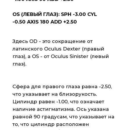
которые соответствуют вашим
потребностям. Обратитесь в нашу
клинику если у вас возникли какие-
либо вопросы по поводу
расшифровки рецепта на очки или
выбора линз.