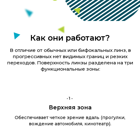
-1-
Верхняя зона
Обеспечивает четкое зрение вдаль (прогулки,
вождение автомобиля, кинотеатр).
Прогрессивные линзы —
свобода вашего зрения!