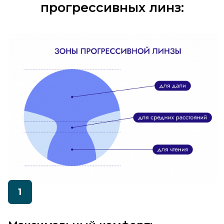
Почему стоит заказать
их в «Ок-Оптик»?
Подбор прогрессивных очков требует высокой
точности. Наши специалисты проведут
профессиональную диагностику зрения и
помогут выбрать дизайн линз, исходя из вашего
образа жизни и рецепта.