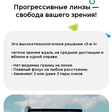
Преимущества
прогрессивных линз:
1