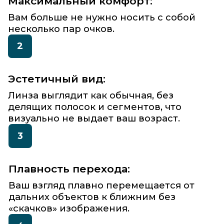
Готовы увидеть мир без
ограничений?
Оставь заявку на сайте
Запишитесь на
экспертную
консультацию и подбор
прогрессивных линз в
«Ок-Оптик» уже сегодня!