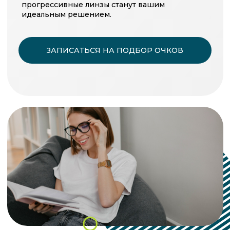
Как они работают?
В отличие от обычных или бифокальных линз, в
прогрессивных нет видимых границ и резких
переходов. Поверхность линзы разделена на три
функциональные зоны: