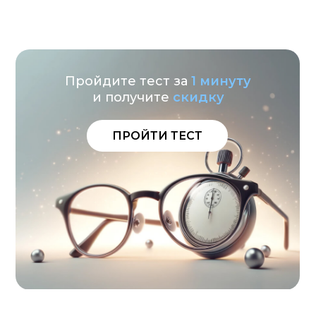
Пройдите тест за
1 минуту
и получите
с
кидку
ПРОЙТИ ТЕСТ