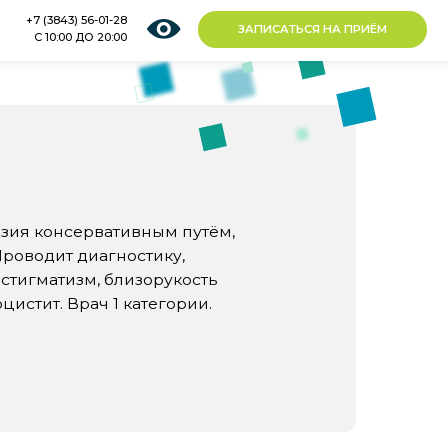
1-28
ЗАПИСАТЬСЯ НА ПРИЁМ
0:00
вативным путём,
гностику,
 близорукость
 1 категории.