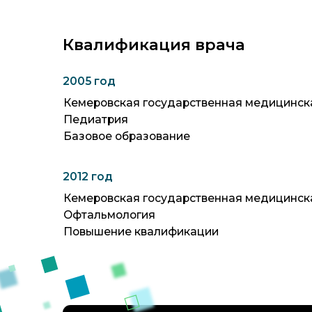
Квалификация врача
2005 год
Кемеровская государственная медицинская ак
Педиатрия
Базовое образование
2012 год
Кемеровская государственная медицинская ак
Офтальмология
Повышение квалификации