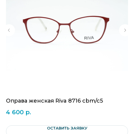
Оправа женская Riva 8716 cbm/c5
О
4 600
р.
1
ОСТАВИТЬ ЗАЯВКУ