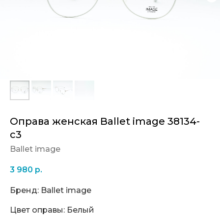
Оправа женская Ballet image 38134-
c3
Ballet image
3 980
р.
Бренд: Ballet image
Цвет оправы: Белый