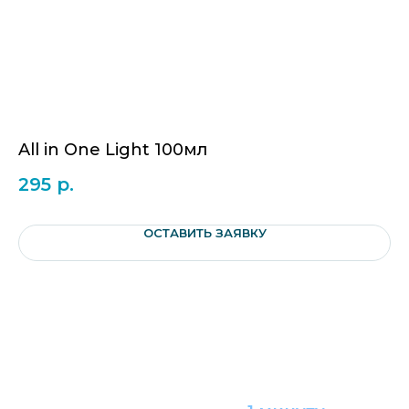
All in One Light 100мл
O
295
р.
2
ОСТАВИТЬ ЗАЯВКУ