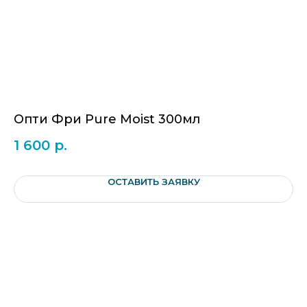
Опти Фри Pure Moist 300мл
E
1 600
р.
8
ОСТАВИТЬ ЗАЯВКУ