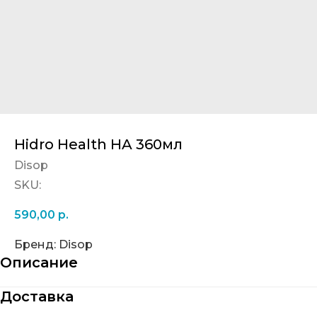
Hidro Health HA 360мл
Disop
SKU:
590,00
р.
Бренд: Disop
Описание
Доставка