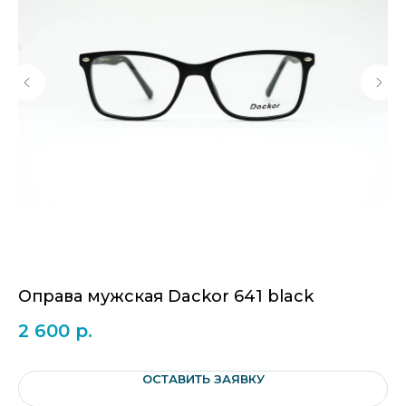
Оправа мужская Dackor 641 black
О
2 600
р.
3
ОСТАВИТЬ ЗАЯВКУ