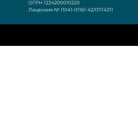
ОГРН 1224200010220
Лицензия № Л041-01161-42/01114311