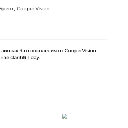
Бренд: Cooper Vision
инзах 3-го поколения от CooperVision.
 clariti® 1 day.