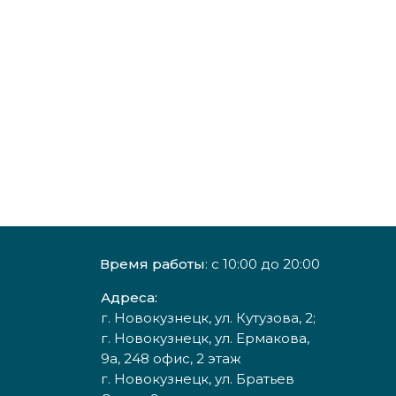
Время работы
: с 10:00 до 20:00
Адреса:
г. Новокузнецк, ул. Кутузова, 2;
г. Новокузнецк, ул. Ермакова,
9а, 248 офис, 2 этаж
г. Новокузнецк, ул. Братьев