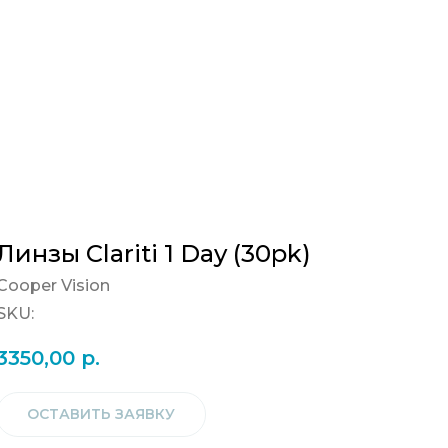
Линзы Clariti 1 Day (30pk)
Cooper Vision
SKU:
3350,00
р.
ОСТАВИТЬ ЗАЯВКУ