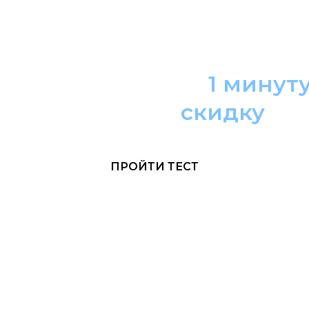
Пройдите тест за
1 минут
и получите
с
кидку
ПРОЙТИ ТЕСТ