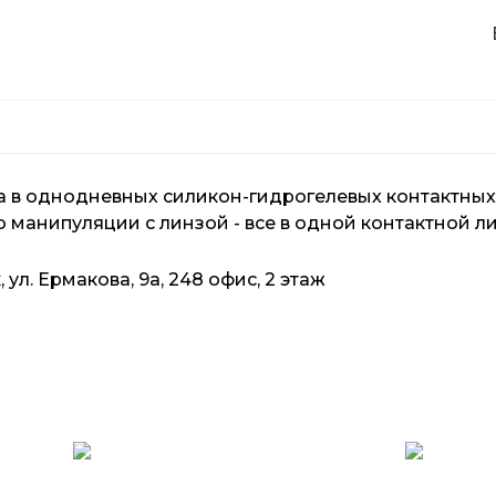
 в однодневных силикон-гидрогелевых контактных л
анипуляции с линзой - все в одной контактной линзе
ул. Ермакова, 9а, 248 офис, 2 этаж