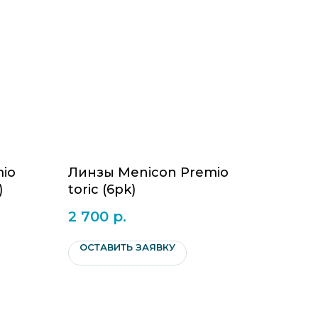
io
Линзы Menicon Premio
)
toric (6pk)
2 700
р.
ОСТАВИТЬ ЗАЯВКУ