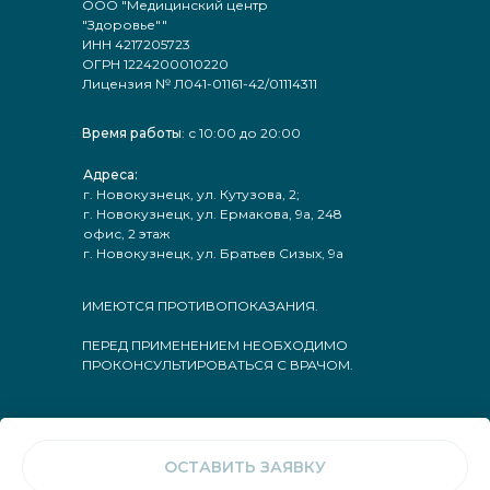
ООО "Медицинский центр
"Здоровье""
ИНН 4217205723
ОГРН 1224200010220
Лицензия № Л041-01161-42/01114311
Время работы
: с 10:00 до 20:00
Адреса:
г. Новокузнецк, ул. Кутузова, 2;
г. Новокузнецк, ул. Ермакова, 9а, 248
офис, 2 этаж
г. Новокузнецк, ул. Братьев Сизых, 9а
ИМЕЮТСЯ ПРОТИВОПОКАЗАНИЯ.
ПЕРЕД ПРИМЕНЕНИЕМ НЕОБХОДИМО
ПРОКОНСУЛЬТИРОВАТЬСЯ С ВРАЧОМ.
ОСТАВИТЬ ЗАЯВКУ
Tilda
Made on