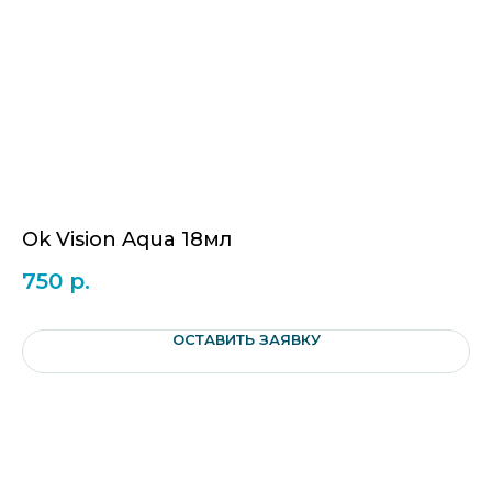
Ok Vision Aqua 18мл
Г
750
р.
8
ОСТАВИТЬ ЗАЯВКУ