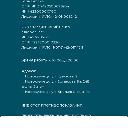
Германовна
ОГРНИП 317420500076984
ИНН 422000010180
Лицензия № ЛО-42-01-006242
ООО "Медицинский центр
"Здоровье""
ИНН 4217205723
ОГРН 1224200010220
Лицензия № Л041-01161-42/01114311
Время работы
: с 10:00 до 20:00
Адреса:
г. Новокузнецк, ул. Кутузова, 2;
г. Новокузнецк, ул. Ермакова, 9а, 248
офис, 2 этаж
г. Новокузнецк, ул. Братьев Сизых, 9а
ИМЕЮТСЯ ПРОТИВОПОКАЗАНИЯ.
ПЕРЕД ПРИМЕНЕНИЕМ НЕОБХОДИМО
ПРОКОНСУЛЬТИРОВАТЬСЯ С ВРАЧОМ.