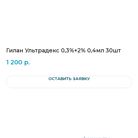
Гилан Ультрадекс 0,3%+2% 0,4мл 30шт
К
1 200
р.
4
ОСТАВИТЬ ЗАЯВКУ