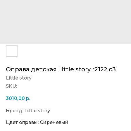
Оправа детская Little story r2122 c3
Little story
SKU:
3010,00
р.
Бренд: Little story
Цвет оправы: Сиреневый