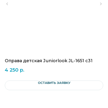
Оправа детская Juniorlook JL-1651 c31
Оп
4 250
р.
2
ОСТАВИТЬ ЗАЯВКУ